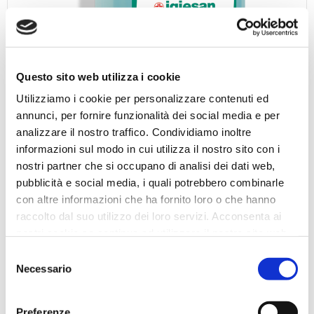
Questo sito web utilizza i cookie
Utilizziamo i cookie per personalizzare contenuti ed
annunci, per fornire funzionalità dei social media e per
analizzare il nostro traffico. Condividiamo inoltre
informazioni sul modo in cui utilizza il nostro sito con i
nostri partner che si occupano di analisi dei dati web,
IGIESAN
pubblicità e social media, i quali potrebbero combinarle
IGIESAN, per le sue particolari proprietà, risult...
con altre informazioni che ha fornito loro o che hanno
raccolto dal suo utilizzo dei loro servizi. Acconsenta ai
nostri cookie se continua ad utilizzare il nostro sito web.
APPROFONDISCI
Selezione
Necessario
del
consenso
Preferenze