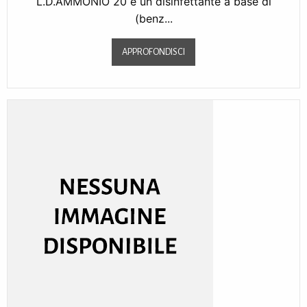
L.D.AMMONIO 20 è un disinfettante a base di
(benz...
APPROFONDISCI