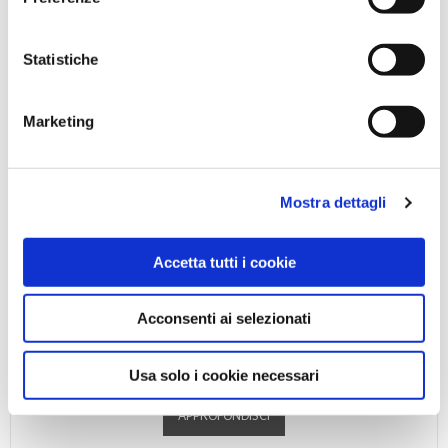
Statistiche
Marketing
Mostra dettagli
Accetta tutti i cookie
Acconsenti ai selezionati
SOQUAT
Il SOQUAT è un detergente disinfettante per puliz...
Usa solo i cookie necessari
APPROFONDISCI