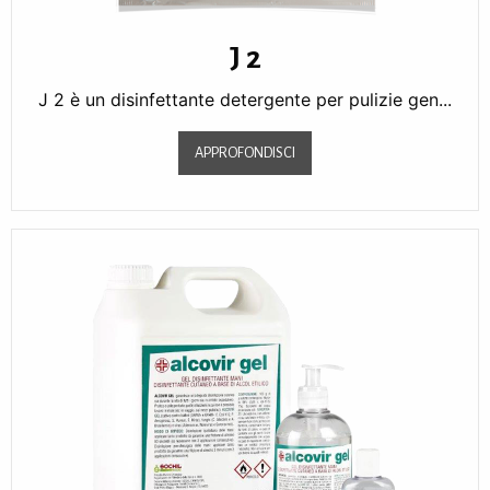
J 2
J 2 è un disinfettante detergente per pulizie gen...
APPROFONDISCI