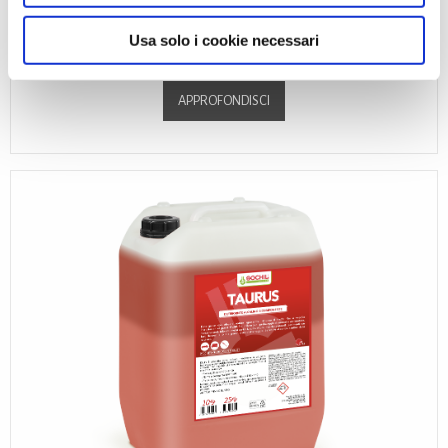
FB 56
Usa solo i cookie necessari
FB/56 è un prodotto costituito da una ricca misce...
APPROFONDISCI