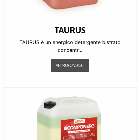
TAURUS
TAURUS è un energico detergente bistrato
concentr...
APPROFONDISCI