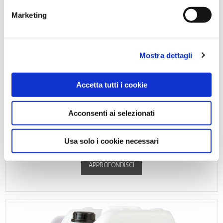
Marketing
Mostra dettagli
Accetta tutti i cookie
Acconsenti ai selezionati
SOQUAT
Il SOQUAT è un detergente disinfettante per puliz...
Usa solo i cookie necessari
APPROFONDISCI