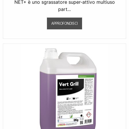
NET+ è uno sgrassatore super-attivo multiuso
part...
APPROFONDISCI