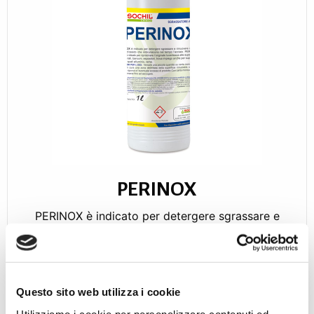
PERINOX
PERINOX è indicato per detergere sgrassare e
rimu...
APPROFONDISCI
Questo sito web utilizza i cookie
Utilizziamo i cookie per personalizzare contenuti ed