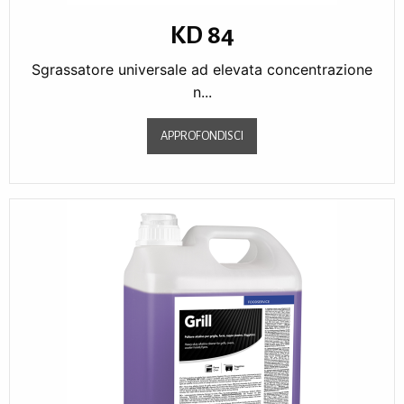
KD 84
Sgrassatore universale ad elevata concentrazione
n...
APPROFONDISCI