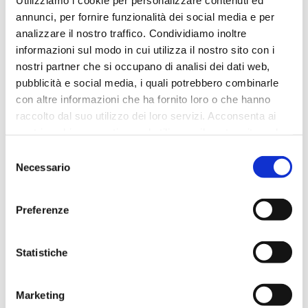
annunci, per fornire funzionalità dei social media e per
analizzare il nostro traffico. Condividiamo inoltre
informazioni sul modo in cui utilizza il nostro sito con i
nostri partner che si occupano di analisi dei dati web,
pubblicità e social media, i quali potrebbero combinarle
con altre informazioni che ha fornito loro o che hanno
raccolto dal suo utilizzo dei loro servizi. Acconsenta ai
nostri cookie se continua ad utilizzare il nostro sito web.
Selezione
Necessario
del
consenso
Preferenze
Statistiche
BLU ENERGY
La sua formula concentrata e perfettamente
Marketing
bilanci...