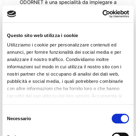
ODORNET è una specialità da impiegare a
completa...
APPROFONDISCI
Questo sito web utilizza i cookie
Utilizziamo i cookie per personalizzare contenuti ed
annunci, per fornire funzionalità dei social media e per
analizzare il nostro traffico. Condividiamo inoltre
informazioni sul modo in cui utilizza il nostro sito con i
nostri partner che si occupano di analisi dei dati web,
pubblicità e social media, i quali potrebbero combinarle
con altre informazioni che ha fornito loro o che hanno
raccolto dal suo utilizzo dei loro servizi. Acconsenta ai
nostri cookie se continua ad utilizzare il nostro sito web.
Selezione
Necessario
del
consenso