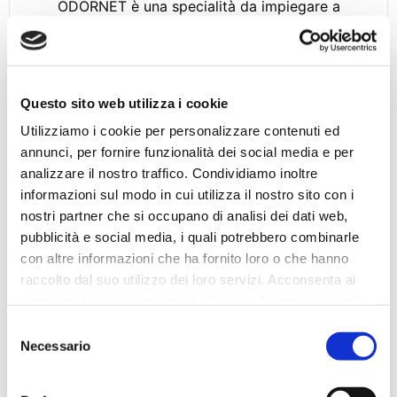
ODORNET è una specialità da impiegare a
completa...
APPROFONDISCI
Questo sito web utilizza i cookie
Utilizziamo i cookie per personalizzare contenuti ed
annunci, per fornire funzionalità dei social media e per
analizzare il nostro traffico. Condividiamo inoltre
informazioni sul modo in cui utilizza il nostro sito con i
nostri partner che si occupano di analisi dei dati web,
pubblicità e social media, i quali potrebbero combinarle
con altre informazioni che ha fornito loro o che hanno
raccolto dal suo utilizzo dei loro servizi. Acconsenta ai
nostri cookie se continua ad utilizzare il nostro sito web.
Selezione
Necessario
del
consenso