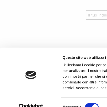
Questo sito web utilizza i
Utilizziamo i cookie per pe
per analizzare il nostro tra
con i nostri partner che si
combinarle con altre inform
servizi. Acconsenta ai nost
Cop
Condiz
Selezione