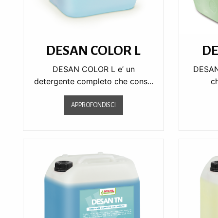
DESAN COLOR L
DE
DESAN COLOR L e’ un
DESAN 
detergente completo che cons...
ch
APPROFONDISCI