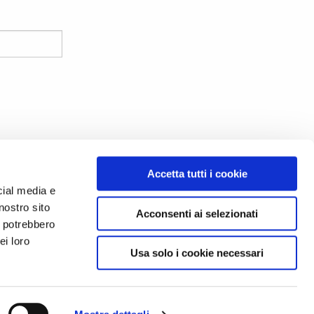
Accetta tutti i cookie
cial media e
nostro sito
i
Acconsenti ai selezionati
i potrebbero
ei loro
Usa solo i cookie necessari
0670
 Policy