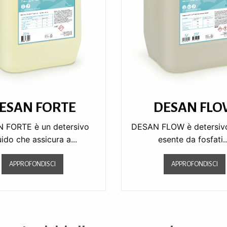
ESAN FORTE
DESAN FL
 FORTE è un detersivo
DESAN FLOW è detersivo
uido che assicura a...
esente da fosfati..
APPROFONDISCI
APPROFONDISCI