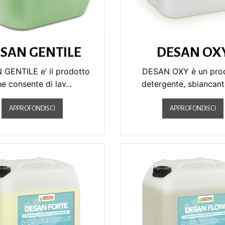
SAN GENTILE
DESAN OX
GENTILE e’ il prodotto
DESAN OXY è un pro
e consente di lav...
detergente, sbiancante
APPROFONDISCI
APPROFONDISCI